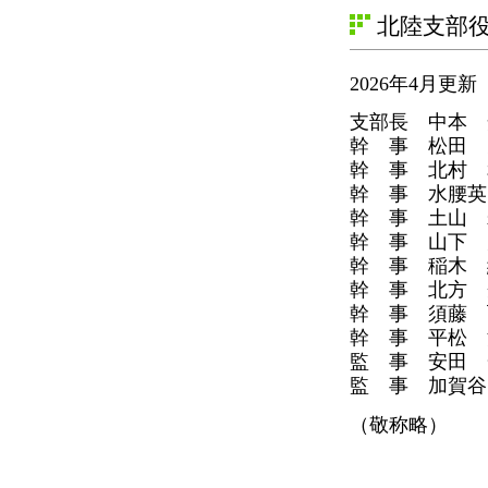
北陸支部
2026年4月更新
支部長 中本 
幹 事 松田 
幹 事 北村 
幹 事 水腰英
幹 事 土山 
幹 事 山下 
幹 事 稲木 
幹 事 北方 
幹 事 須藤 
幹 事 平松 
監 事 安田 
監 事 加賀谷
（敬称略）