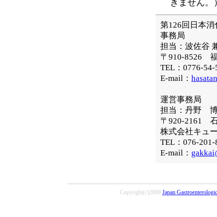
きません。
第126回日本
事務局
担当：波佐谷 
〒910-852
TEL：0776-54-
E-mail：
hasata
運営事務局
担当：丹野 
〒920-216
株式会社キュ
TEL：076-201
E-mail：
gakkai
Copyright(c)2009
Japan Gastroenterologi